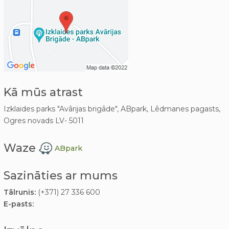
Kā mūs atrast
Izklaides parks "Avārijas brigāde", ABpark, Lēdmanes pagasts,
Ogres novads LV- 5011
Waze
ABpark
Sazināties ar mums
Tālrunis:
(+371) 27 336 600
E-pasts: