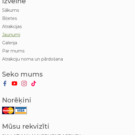
Izvēlne
Sākums
Biļetes
Atrakcijas
Jaunumi
Galerija
Par mums
Atrakciju noma un pārdošana
Seko mums
Norēķini
Mūsu rekvizīti