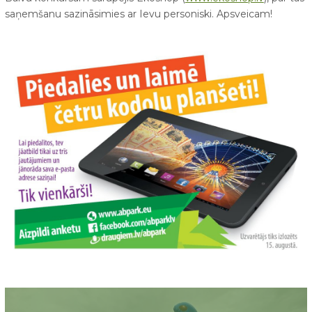
saņemšanu sazināsimies ar Ievu personiski. Apsveicam!