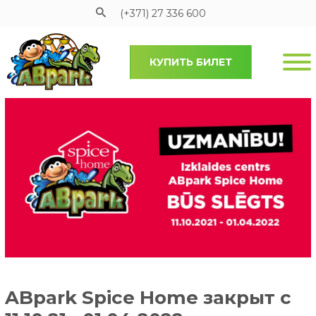
(+371) 27 336 600
КУПИТЬ БИЛЕТ
Pāriet uz galveno saturu
ABpark Spice Home закрыт с