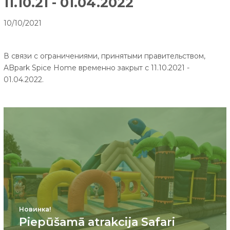
11.10.21 - 01.04.2022
10/10/2021
В связи с ограничениями, принятыми правительством,
ABpark Spice Home временно закрыт с 11.10.2021 -
01.04.2022.
Новинка!
Piepūšamā atrakcija Safari