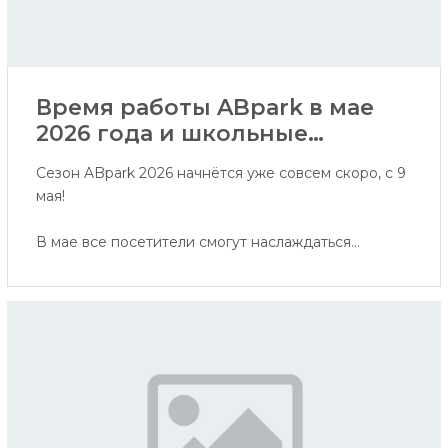
Время работы ABpark в мае
2026 года и школьные
экскурсии
Сезон ABpark 2026 начнётся уже совсем скоро, с 9
мая!
В мае все посетители смогут наслаждаться
активностями по субботам и воскресеньям, а
школьные группы приглашаем записываться на
экскурсии в будние дни мая.