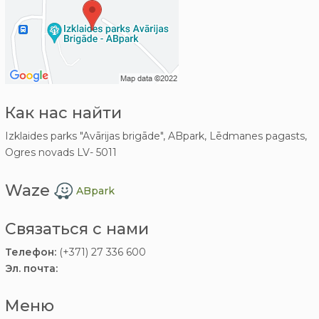
Как нас найти
Izklaides parks "Avārijas brigāde", ABpark, Lēdmanes pagasts,
Ogres novads LV- 5011
Waze
ABpark
Связаться с нами
Телефон:
(+371) 27 336 600
Эл. почта:
Меню