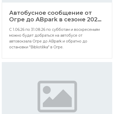
Автобусное сообщение от
Огре до ABpark в сезоне 2026
года
С 1.06.26 по 31.08.26 по субботам и воскресеньям
можно будет добраться на автобусе от
автовокзала Огре до ABpark и обратно до
остановки "Bibliotēka" в Огре.