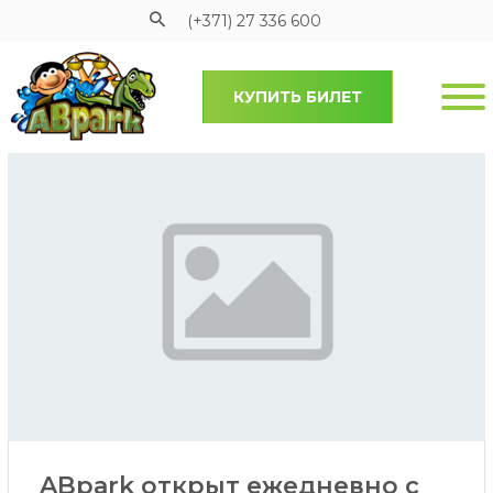
(+371) 27 336 600
КУПИТЬ БИЛЕТ
Pāriet uz galveno saturu
ABpark открыт ежедневно с