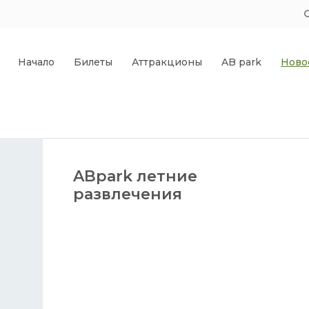
Начало
Билеты
Аттракционы
AB park
Ново
ABpark летние
развлечения