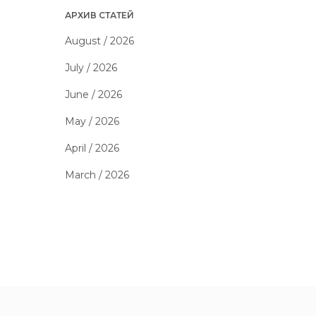
АРХИВ СТАТЕЙ
August / 2026
July / 2026
June / 2026
May / 2026
April / 2026
March / 2026