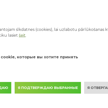
ntojam sīkdatnes (cookies), lai uzlabotu pārlūkošanas kva
iku lasiet
šeit
.
cookie, которые вы хотите принять
ЖДАЮ
Я ПОДТВЕРЖДАЮ ВЫБРАННЫЕ
Я ОТВЕРГА