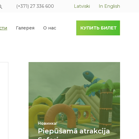
(+371) 27 336 600
Latviski
In English
сти
Галерея
О нас
КУПИТЬ БИЛЕТ
Новинка!
Piepūšamā atrakcija