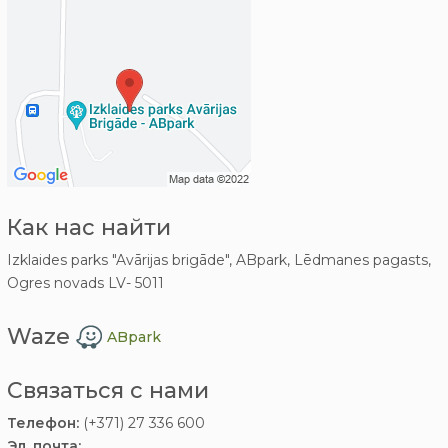
Как нас найти
Izklaides parks "Avārijas brigāde", ABpark, Lēdmanes pagasts,
Ogres novads LV- 5011
Waze
ABpark
Связаться с нами
Телефон:
(+371) 27 336 600
Эл. почта: