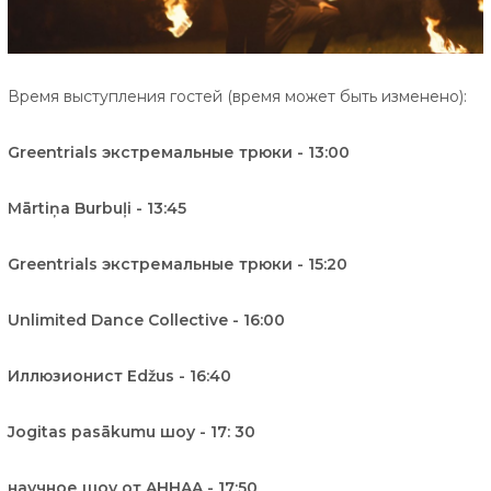
Время выступления гостей (время может быть изменено):
Greentrials экстремальные трюки - 13:00
Mārtiņa Burbuļi - 13:45
Greentrials экстремальные трюки - 15:20
Unlimited Dance Collective - 16:00
Иллюзионист Edžus - 16:40
Jogitas pasākumu шоу - 17: 30
научное шоу от AHHAA - 17:50