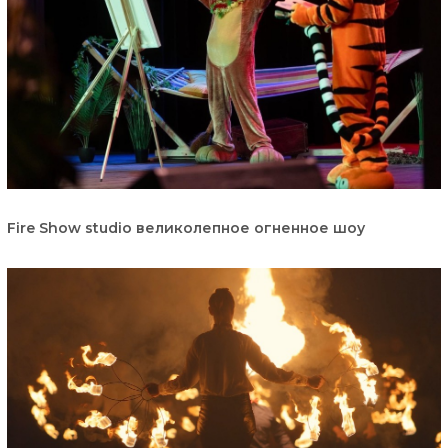
Fire Show studio великолепное огненное шоу