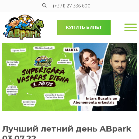
(+371) 27 336 600
КУПИТЬ БИЛЕТ
Pāriet uz galveno saturu
Лучший летний день ABpark
03.07.22