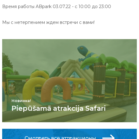
Время работы ABpark 03.07.22 - с 10:00 до 23:00
Мы с нетерпением ждем встречи с вами!
Новинка!
Piepūšamā atrakcija Safari
Смотреть все аттракционы