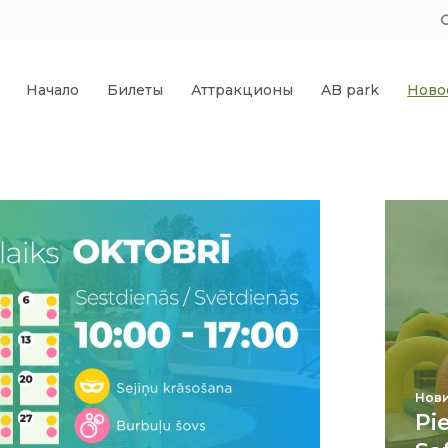
Начало
Билеты
Аттракционы
AB park
Ново
Нови
Pi