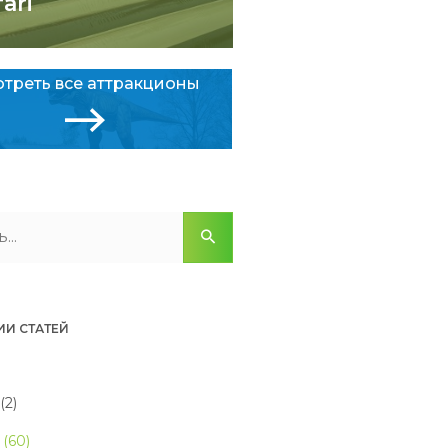
fari
треть все аттракционы
ИИ СТАТЕЙ
(2)
(60)