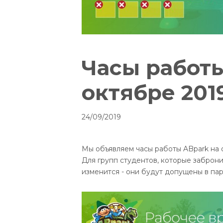
Часы работы
октябре 201
24/09/2019
Мы объявляем часы работы ABpark на 
Для групп студентов, которые заброн
изменится - они будут допущены в пар