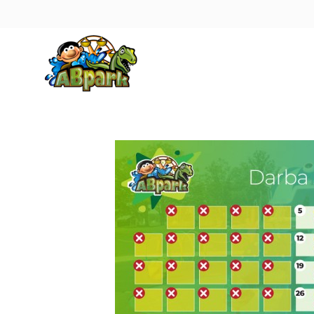
Pāriet uz galveno saturu