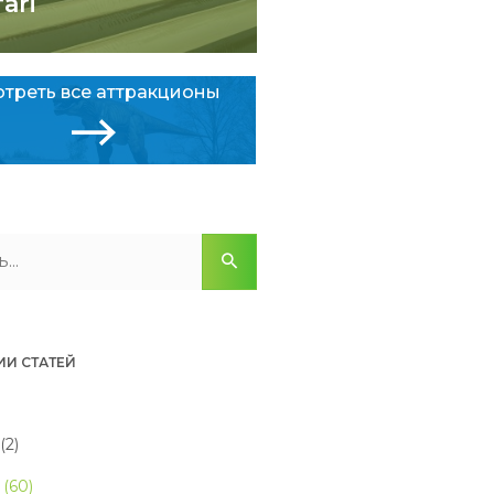
fari
треть все аттракционы
ИИ СТАТЕЙ
(2)
(60)