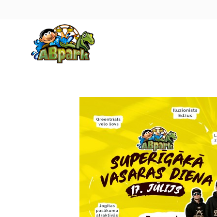
Pāriet uz galveno saturu