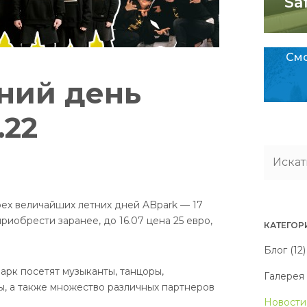
Sa
Смо
ний день
.22
рех величайших летних дней ABpark — 17
иобрести заранее, до 16.07 цена 25 евро,
КАТЕГОР
Блог (12)
рк посетят музыканты, танцоры,
Галерея 
ы, а также множество различных партнеров
Новости 