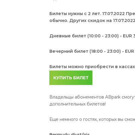
Билеты нужны с 2 лет. 17.07.2022 П
обычно. Других скидок на 17.07.202
Дневные билет (10:00 - 23:00) - EUR
Вечерний билет (18:00 - 23:00) - EU
Билеты можно приобрести в кассах 
КУПИТЬ БИЛЕТ
Владельцы абонементов ABpark смогут 
дополнительных билетов!
Еще немного о гостях, которых вы сможе
Bermudu divstūris