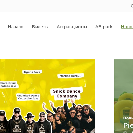
Начало
Билеты
Аттракционы
AB park
Ново
Нови
Pi