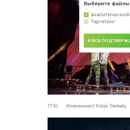
Выберите файлы 
аналитический
Таргетинг
Я ВСЕ ПОДТВЕР
17:30 Иллюзионист Robijs Trankalis