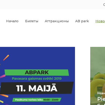
Начало
Билеты
Аттракционы
AB park
Ново
Нови
Pi