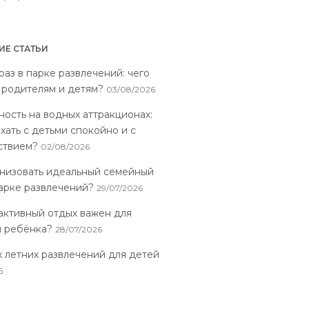
Е СТАТЬИ
аз в парке развлечений: чего
 родителям и детям?
03/08/2026
ность на водных аттракционах:
хать с детьми спокойно и с
ствием?
02/08/2026
анизовать идеальный семейный
парке развлечений?
29/07/2026
активный отдых важен для
я ребёнка?
28/07/2026
х летних развлечений для детей
6