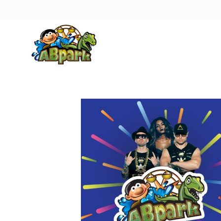
Pāriet uz galveno saturu