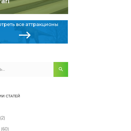
fari
треть все аттракционы
ИИ СТАТЕЙ
(2)
(60)