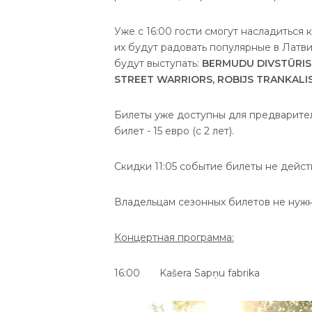
Уже с 16:00 гости смогут насладиться
их будут радовать популярные в Латви
будут выступать:
BERMUDU DIVSTŪRIS,
STREET WARRIORS, ROBIJS TRANKALIS
Билеты уже доступны для предварите
билет - 15 евро (с 2 лет).
Скидки 11:05 событие билеты не дейст
Владельцам сезонных билетов не нуж
Концертная программа:
16:00 Kašera Sapņu fabrika