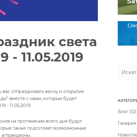
Sa
Смо
раздник света
 - 11.05.2019
ь вас отпраздновать весну и открытие
ды” вместе с нами, которым будет
КАТЕГОР
 - 11.05.2019.
Блог (12)
нов на протяжении всего дня будут
Галерея 
оторые также подготовят всевозможные
Новости 
 аттракционы.