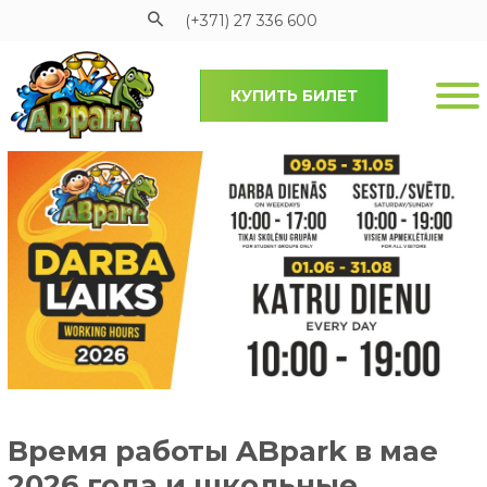
(+371) 27 336 600
КУПИТЬ БИЛЕТ
Pāriet uz galveno saturu
Время работы ABpark в мае
2026 года и школьные