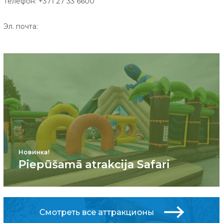
Телефон: +371 27 33 6600
Эл. почта:
Новинка!
Piepūšamā atrakcija Safari
Смотреть все аттракционы