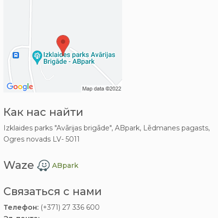
Как нас найти
Izklaides parks "Avārijas brigāde", ABpark, Lēdmanes pagasts,
Ogres novads LV- 5011
Waze
ABpark
Связаться с нами
Телефон:
(+371) 27 336 600