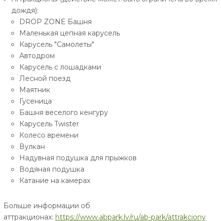
дождя):
DROP ZONE Башня
Маленькая цепная карусель
Карусель "Самолеты"
Автодром
Карусель с лошадками
Лесной поезд
Маятник
Гусеница
Башня веселого кенгуру
Карусель Twister
Колесо времени
Вулкан
Надувная подушка для прыжков
Водяная подушка
Катание на камерах
Больше информации об
аттракционах:
https://www.abpark.lv/ru/ab-park/attrakciony