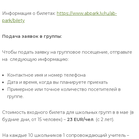
Информация о билетах:
https://www.abpark.lv/ru/ab-
park/bilety
Подача заявок в группы:
Чтобы подать заявку на групповое посещение, отправьте
на
следующую информацию:
Контактное имя и номер телефона
Дата и время, когда вы планируете приехать
Примерное или точное количество посетителей в
группе.
Стоимость входного билета для школьных групп в в мае (в
будние дни, от 15 человек) –
23 EUR/чел
. (с 2 лет).
На каждые 10 школьников 1 сопровождающий учитель –