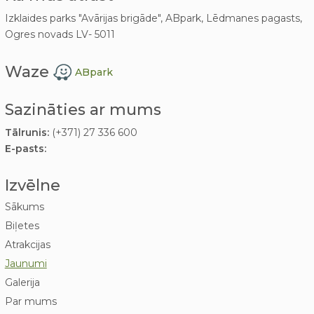
Izklaides parks "Avārijas brigāde", ABpark, Lēdmanes pagasts,
Ogres novads LV- 5011
Waze
ABpark
Sazināties ar mums
Tālrunis:
(+371) 27 336 600
E-pasts:
Izvēlne
Sākums
Biļetes
Atrakcijas
Jaunumi
Galerija
Par mums