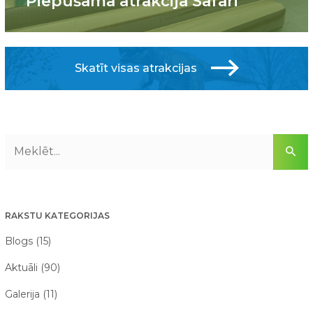
Piepūšamā atrakcija Safari
Skatīt visas atrakcijas
RAKSTU KATEGORIJAS
Blogs (15)
Aktuāli (90)
Galerija (11)