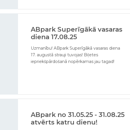
ABpark Superīgākā vasaras
diena 17.08.25
Uzmanību! ABpark Superīgākā vasaras diena
17. augustā strauji tuvojas! Biļetes
iepriekšpārdošanā nopērkamas jau tagad!
ABpark no 31.05.25 - 31.08.25
atvērts katru dienu!