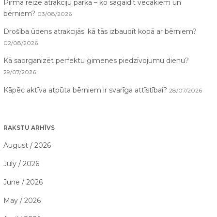
Pirmā reize atrakciju parkā – ko sagaidīt vecākiem un
bērniem?
03/08/2026
Drošība ūdens atrakcijās: kā tās izbaudīt kopā ar bērniem?
02/08/2026
Kā saorganizēt perfektu ģimenes piedzīvojumu dienu?
29/07/2026
Kāpēc aktīva atpūta bērniem ir svarīga attīstībai?
28/07/2026
RAKSTU ARHĪVS
August / 2026
July / 2026
June / 2026
May / 2026