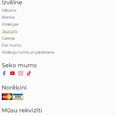
Izvēlne
Sākums
Biļetes
Atrakcijas
Jaunumi
Galerija
Par mums
Atrakciju noma un pārdošana
Seko mums
Norēķini
Mūsu rekvizīti