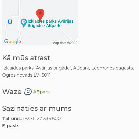
Kā mūs atrast
Izklaides parks "Avārijas brigāde", ABpark, Lēdmanes pagasts,
Ogres novads LV- 5011
Waze
ABpark
Sazināties ar mums
Tālrunis:
(+371) 27 336 600
E-pasts: