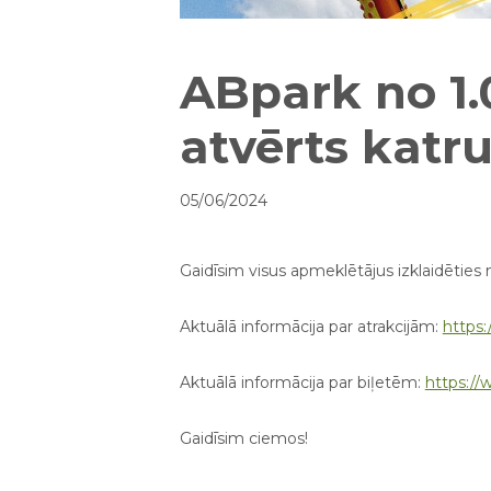
ABpark no 1.0
atvērts katru
05/06/2024
Gaidīsim visus apmeklētājus izklaidēties m
Aktuālā informācija par atrakcijām:
https:
Aktuālā informācija par biļetēm:
https://
Gaidīsim ciemos!