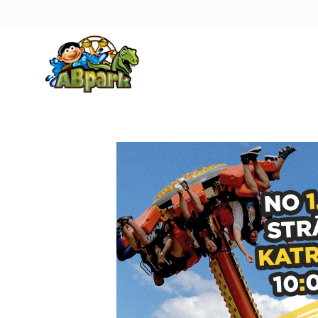
Pāriet uz galveno saturu