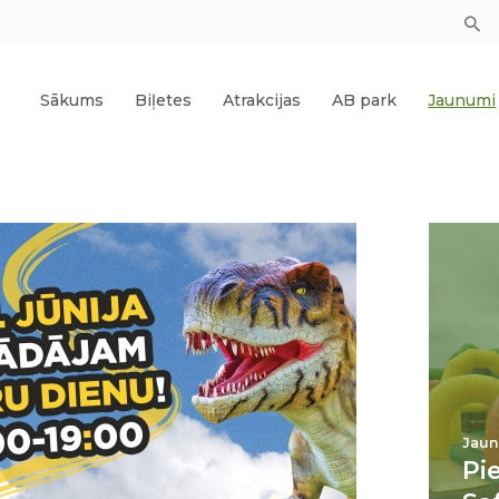
Sākums
Biļetes
Atrakcijas
AB park
Jaunumi
Jaun
Pi