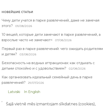
НОВЕЙШИЕ СТАТЬИ
Чему дети учатся в парке развлечений, даже не замечая
этого?
09/08/2026
10 вещей, которые дети замечают в парке развлечений, а
взрослые часто не замечают<
07/08/2026
Первый раз в парке развлечений: чего ожидать родителям
и детям?
03/08/2026
Безопасность на водных аттракционах: как отдыхать с
детьми спокойно и с удовольствием?
02/08/2026
Как организовать идеальный семейный день в парке
развлечений?
29/07/2026
Latviski
In English
АРХИВ СТАТЕЙ
Šajā vietnē mēs izmantojam sīkdatnes (cookies),