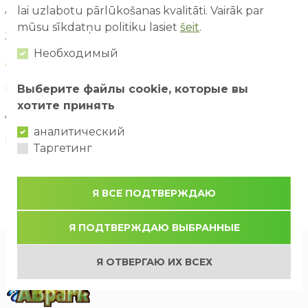
August / 2026
lai uzlabotu pārlūkošanas kvalitāti. Vairāk par
mūsu sīkdatņu politiku lasiet
šeit
.
July / 2026
Необходимый
June / 2026
May / 2026
Выберите файлы cookie, которые вы
хотите принять
April / 2026
аналитический
March / 2026
Таргетинг
Я ВСЕ ПОДТВЕРЖДАЮ
Я ПОДТВЕРЖДАЮ ВЫБРАННЫЕ
Я ОТВЕРГАЮ ИХ ВСЕХ