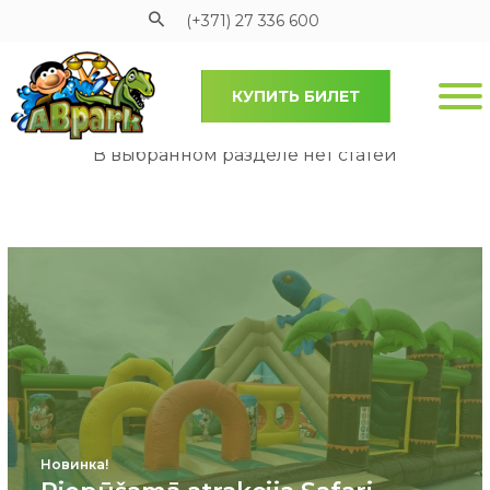
(+371) 27 336 600
КУПИТЬ БИЛЕТ
Pāriet uz galveno saturu
В выбранном разделе нет статей
Новинка!