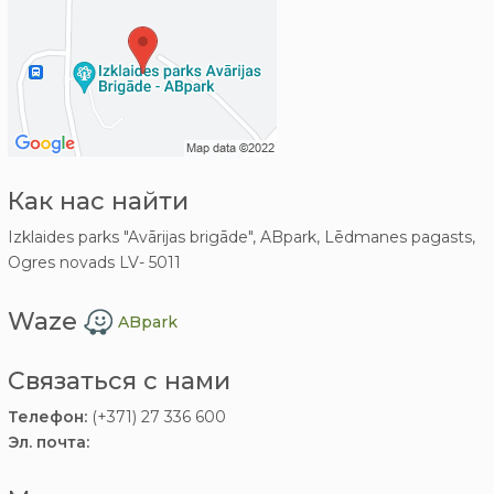
Как нас найти
Izklaides parks "Avārijas brigāde", ABpark, Lēdmanes pagasts,
Ogres novads LV- 5011
Waze
ABpark
Связаться с нами
Телефон:
(+371) 27 336 600
Эл. почта: