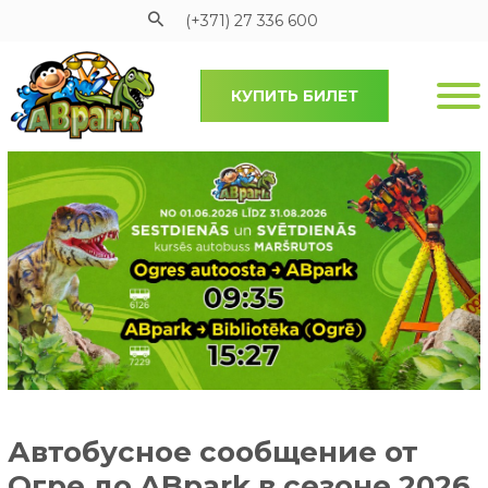
(+371) 27 336 600
КУПИТЬ БИЛЕТ
Pāriet uz galveno saturu
Автобусное сообщение от
Огре до ABpark в сезоне 2026