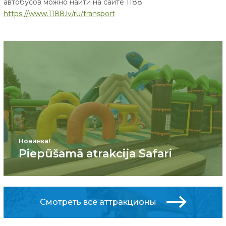
автобусов можно найти на сайте 1188:
https://www.1188.lv/ru/transport
Новинка!
Piepūšamā atrakcija Safari
Смотреть все аттракционы