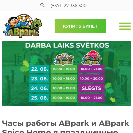
(+371) 27 336 600
КУПИТЬ БИЛЕТ
Pāriet uz galveno saturu
Часы работы ABpark и ABpark
Spice Home в праздничные