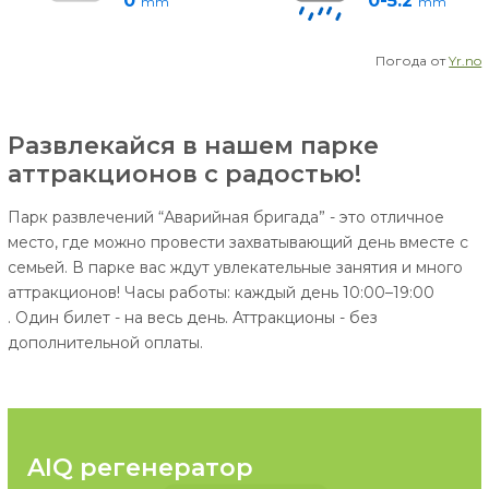
0
0-5.2
mm
mm
Погода от
Yr.no
Развлекайся в нашем парке
аттракционов с радостью!
Парк развлечений “Аварийная бригада” - это отличное
место, где можно провести захватывающий день вместе с
семьей. В парке вас ждут увлекательные занятия и много
аттракционов! Часы работы: каждый день 10:00–19:00
. Один билет - на весь день. Аттракционы - без
дополнительной оплаты.
AIQ регенератор