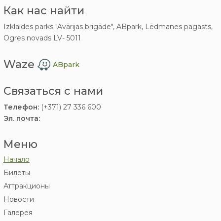
Как нас найти
Izklaides parks "Avārijas brigāde", ABpark, Lēdmanes pagasts,
Ogres novads LV- 5011
Waze
ABpark
Связаться с нами
Телефон:
(+371) 27 336 600
Эл. почта:
Меню
Начало
Билеты
Аттракционы
Новости
Галерея