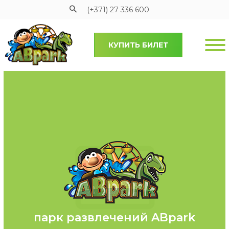
(+371) 27 336 600
КУПИТЬ БИЛЕТ
Pāriet uz galveno saturu
парк развлечений ABpark