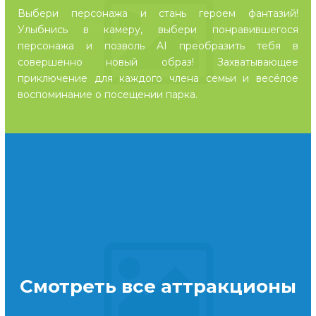
Выбери персонажа и стань героем фантазий!
Улыбнись в камеру, выбери понравившегося
персонажа и позволь AI преобразить тебя в
совершенно новый образ! Захватывающее
приключение для каждого члена семьи и весёлое
воспоминание о посещении парка.
Смотреть все аттракционы