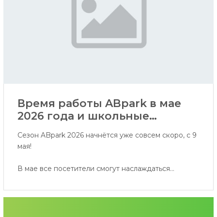
Время работы ABpark в мае
2026 года и школьные
экскурсии
Сезон ABpark 2026 начнётся уже совсем скоро, с 9
мая!
В мае все посетители смогут наслаждаться
активностями по субботам и воскресеньям, а
школьные группы приглашаем записываться на
экскурсии в будние дни мая.