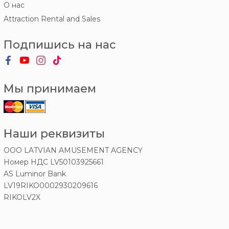
О нас
Attraction Rental and Sales
Подпишись на нас
Мы принимаем
Наши реквизиты
OOO LATVIAN AMUSEMENT AGENCY
Номер НДС LV50103925661
AS Luminor Bank
LV19RIKO0002930209616
RIKOLV2X