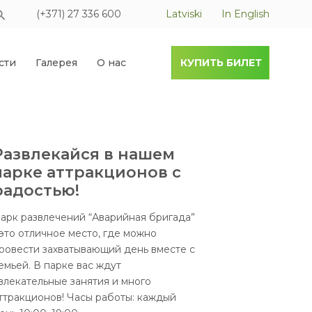
(+371) 27 336 600
Latviski
In English
сти
Галерея
О нас
КУПИТЬ БИЛЕТ
Развлекайся в нашем
парке аттракционов с
радостью!
арк развлечений “Аварийная бригада”
 это отличное место, где можно
ровести захватывающий день вместе с
емьей. В парке вас ждут
влекательные занятия и много
ттракционов! Часы работы: каждый