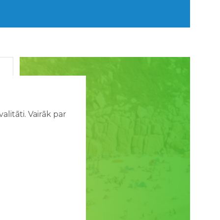
litāti. Vairāk par