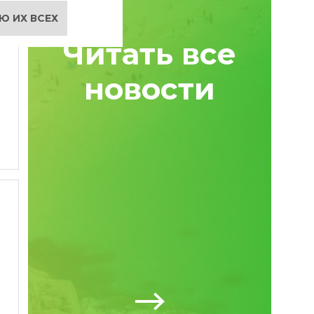
Ю ИХ ВСЕХ
Читать все
новости