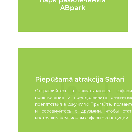
парк развлечений
ABpark
Piepūšamā atrakcija Safari
Отправляйтесь в захватывающее сафари
приключение и преодолевайте различны
препятствия в джунглях! Прыгайте, ползайт
и соревнуйтесь с друзьями, чтобы стат
настоящим чемпионом сафари-экспедиции.