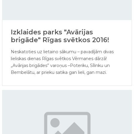
Izklaides parks "Avārijas
brigāde" Rīgas svētkos 2016!
Neskatoties uz lietaino sākumu – pavadījām divas
lieliskas dienas Rīgas svētkos Vērmanes dārzā!
„Avārijas brigādes” varoņus –Poteriku, Sīlinku un
Bembelātu, ar prieku satika gan lieli, gan mazi.