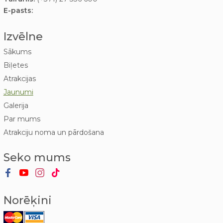
E-pasts:
Izvēlne
Sākums
Biļetes
Atrakcijas
Jaunumi
Galerija
Par mums
Atrakciju noma un pārdošana
Seko mums
Norēķini