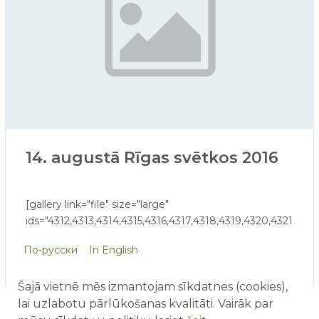
14. augustā Rīgas svētkos 2016
[gallery link="file" size="large"
ids="4312,4313,4314,4315,4316,4317,4318,4319,4320,4321,43
По-русски
In English
Šajā vietnē mēs izmantojam sīkdatnes (cookies),
lai uzlabotu pārlūkošanas kvalitāti. Vairāk par